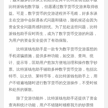
比特派钱包数字版 ，但愿通过数字货币交游来取得收
益。可是，数字货币的交游进程并不毛糙，好多东谈
主在交游中会际遇各式问题和骚动，随机候还会因为
资金安全问题而感到担忧。为了惩处这些问题，比特
派钱包助手应时而生，成为了数字货币交游的利器，
为用户的资金安全提供了有劲保险。
比特派钱包助手是一款专为数字货币交游遐想的
手机诓骗措施，提供多种功能，如交游、查询、统
计、提示等，匡助用户愈加方便地治理和操作数字钞
票。比特派钱包助手辅助多种数字货币交游，包括比
特币、以太坊、莱特币等，在比特派钱包助手上，用
户不错遍地随时进行数字货币的交游操作，不受时候
和处所的驱散。
除了交游功能外，比特派钱包助手还提供了资金
查询和统计功能，用户不错随时稽察我方的钞票情