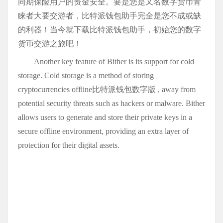
同期保险用户的资金安全。要是您是又名数字货币青
睐者大要交游者，比特派钱包助手完全是您不成或缺
的利器！当今就下载比特派钱包助手，初始您的数字
货币交游之旅吧！
Another key feature of Bither is its support for cold
storage. Cold storage is a method of storing
cryptocurrencies offline比特派钱包数字版 , away from
potential security threats such as hackers or malware. Bither
allows users to generate and store their private keys in a
secure offline environment, providing an extra layer of
protection for their digital assets.