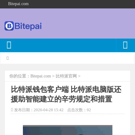
Bitepai.com
你的位置：
Bitepai.com
>
比特派官网
>
比特派钱包客户端 比特派电脑版还
援助智能建立的辛劳规定和措置
发布日期：2026-04-28 15:42 点击次数：92