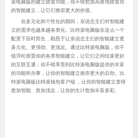
派电脑版的建立措置功能，你不错愈加高效地措置你
的智能建立，让它们推崇更大的价值。
在多元化和个性化的期间，东说念主们对智能建
立的需求也越来越各类化。比特派电脑版在这么一个
配景下应时而生，勤恳于让东说念主们的智能建立更
多元化、更强劲、更浅近。通过比特派电脑版，你不
错浮松措置你的各类智能建立，让它们之间结束更好
的互联互通；你不错享受到比特派电脑版提供的丰富
的功能和办事，让你的智能建立推崇更大的后劲。比
特派电脑版比特派钱包客户端 ，让你的智能建立变得
愈加智能、愈加浅近，让你的生计愈加丰富多彩。