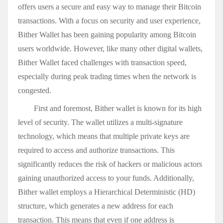
offers users a secure and easy way to manage their Bitcoin
transactions. With a focus on security and user experience,
Bither Wallet has been gaining popularity among Bitcoin
users worldwide. However, like many other digital wallets,
Bither Wallet faced challenges with transaction speed,
especially during peak trading times when the network is
congested.
First and foremost, Bither wallet is known for its high
level of security. The wallet utilizes a multi-signature
technology, which means that multiple private keys are
required to access and authorize transactions. This
significantly reduces the risk of hackers or malicious actors
gaining unauthorized access to your funds. Additionally,
Bither wallet employs a Hierarchical Deterministic (HD)
structure, which generates a new address for each
transaction. This means that even if one address is